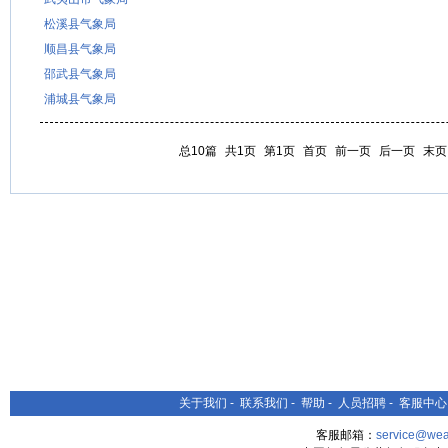
松溪县气象局
顺昌县气象局
邵武县气象局
浦城县气象局
总10篇
共1页
第1页
首页
前一页
后一页
末页
关于我们
-
联系我们
-
帮助
-
人员招聘
-
客服中心
客服邮箱：
service@wea