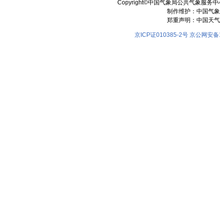
Copyright©中国气象局公共气象服务中心 All
制作维护：中国气象
郑重声明：中国天气
京ICP证010385-2号
京公网安备11