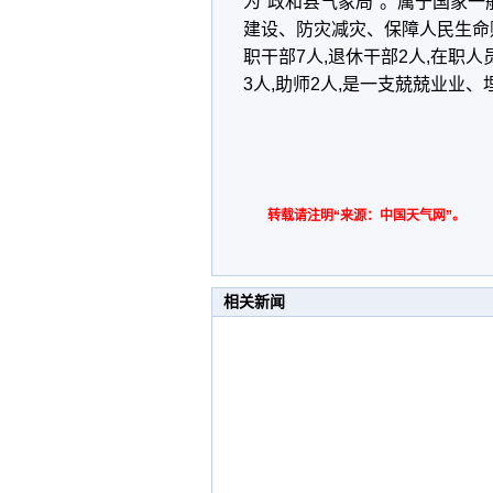
为"政和县气象局"。属于国家一
建设、防灾减灾、保障人民生命
职干部7人,退休干部2人,在职
3人,助师2人,是一支兢兢业业
转载请注明“来源：中国天气网”。
相关新闻