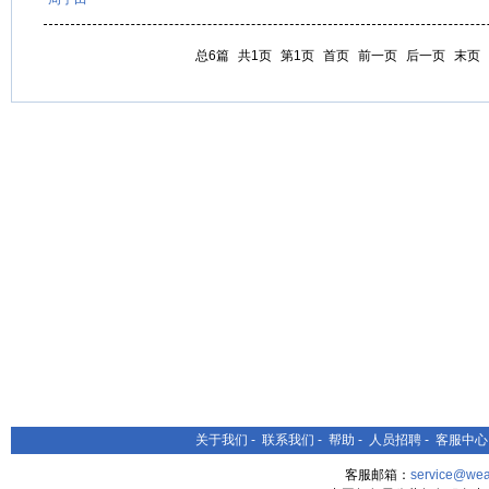
总6篇
共1页
第1页
首页
前一页
后一页
末页
关于我们
-
联系我们
-
帮助
-
人员招聘
-
客服中心
客服邮箱：
service@wea