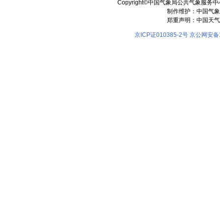
Copyright©中国气象局公共气象服务中心 All
制作维护：中国气象
郑重声明：中国天气
京ICP证010385-2号
京公网安备11