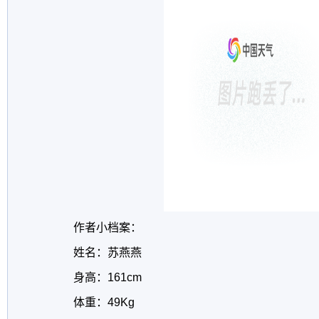
作者小档案：
姓名：苏燕燕
身高：161cm
体重：49Kg