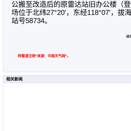
公搬至改造后的原雷达站旧办公楼（登
场位于北纬27°20′，东经118°07′，拔
站号58734。
编
转载请注明“来源：中国天气网”。
相关新闻