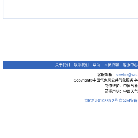
关于我们
-
联系我们
-
帮助
-
人员招聘
-
客服中心
客服邮箱：
service@wea
Copyright©中国气象局公共气象服务中心 All
制作维护：中国气象
郑重声明：中国天气
京ICP证010385-2号
京公网安备11