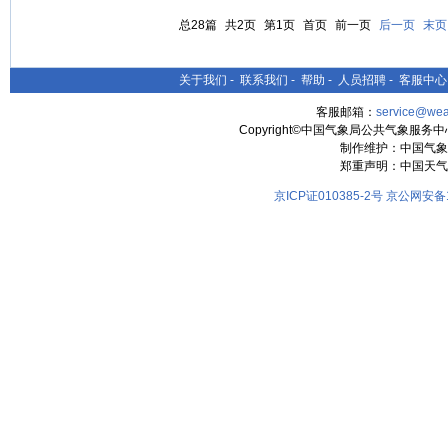
总28篇
共2页
第1页
首页
前一页
后一页
末页
关于我们
-
联系我们
-
帮助
-
人员招聘
-
客服中心
客服邮箱：
service@wea
Copyright©中国气象局公共气象服务中心 All
制作维护：中国气象
郑重声明：中国天气
京ICP证010385-2号
京公网安备11