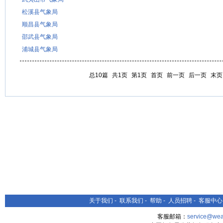
松溪县气象局
顺昌县气象局
邵武县气象局
浦城县气象局
总10篇
共1页
第1页
首页
前一页
后一页
末页
关于我们
-
联系我们
-
帮助
-
人员招聘
-
客服中心
客服邮箱：
service@wea