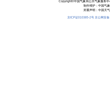
Copyright©中国气象局公共气象服务中心 All
制作维护：中国气象
郑重声明：中国天气
京ICP证010385-2号
京公网安备11