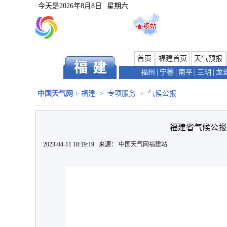
今天是
2026年8月8日
星期六
首页
福建首页
天气预报
福州
|
宁德
|
南平
|
三明
|
龙
中国天气网
>
福建
>
专项服务
>
气候公报
福建省气候公报(2
2023-04-11 18:19:19 来源：
中国天气网福建站