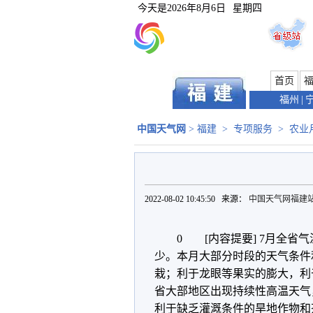
今天是
2026年8月6日
星期四
首页
福州
|
中国天气网
>
福建
>
专项服务
>
农业
2022-08-02 10:45:50 来源：
中国天气网福建
0 [内容提要] 7月全
少。本月大部分时段的天气条件
栽；利于龙眼等果实的膨大，利
省大部地区出现持续性高温天气
利于缺乏灌溉条件的旱地作物和