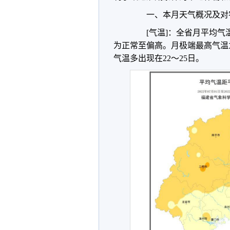
一、本月天气概况及对
[气温]：全省月平均气温为2
为正常至偏高。月极端最高气温为
气温多出现在22～25日。