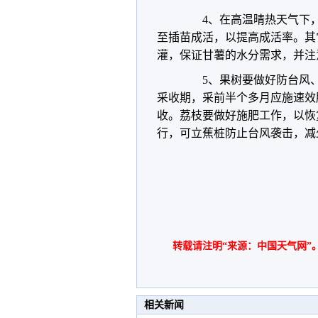
4、在高温晴热天气下，扦
至插苗成活，以提高成活率。其
灌，保证甘薯的水分需求，并注
5、果树要做好防台风、
采收期，采前半个多月应施速效
收。荔枝要做好施肥工作，以恢
行，可立蕉桩防止台风袭击，减
转载请注明“来源：中国天气网”
相关新闻