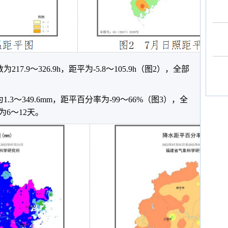
.9～326.9h，距平为-5.8～105.9h（图2），全部
3～349.6mm，距平百分率为-99～66%（图3），全
6～12天。