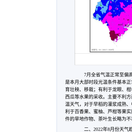
7月全省气温正常至偏高
是本月大部时段光温条件基本正
育壮秧、移栽；有利于龙眼、柑
西瓜等水果的采收。主要不利方
温天气，对于早稻的灌浆成熟、
利于百香果、蜜柚、芦柑等果实
件的旱地作物、茶叶生长略为不
二、2022年8月份天气