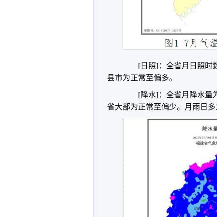
[日照]：全省月日照时数为217
县市为正常至偏多。
[降水]：全省月降水量为1.
省大部为正常至偏少。月雨日多为