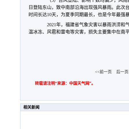
（5）台风登陆、影响个数均偏少，风雨影响
日登陆东山，致中南部沿海出现强风暴雨。此次
时间长达10天，为夏季同期最长，也是今年最强
2021年，福建省气象灾害以暴雨洪涝和
温冰冻、风雹和雷电等灾害，损失主要集中在南
<<前一页
后一页
转载请注明“来源：中国天气网”。
相关新闻