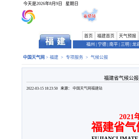
今天是
2026年8月9日
星期日
首页
福建首页
天气预报
福州
|
宁德
|
南平
|
三明
|
龙
中国天气网
>
福建
>
专项服务
>
气候公报
福建省气候公报(2
2022-03-15 18:23:50 来源：
中国天气网福建站
20
21
福建省气
FUJIAN
CLIMATE