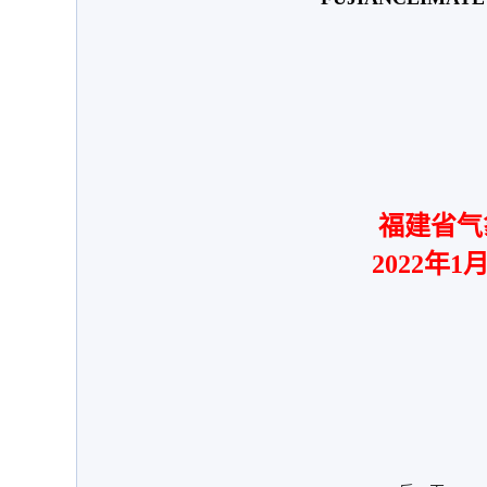
福建省气
202
2
年1月