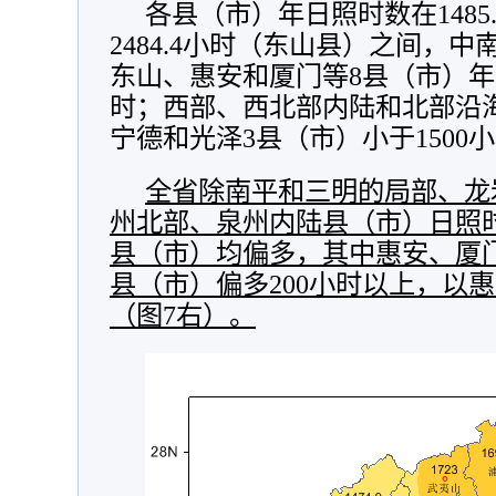
各县（市）年日照时数在1485
2484.4小时（东山县）之间，
东山、惠安和厦门等8县（市）年日
时；西部、西北部内陆和北部沿
宁德和光泽3县（市）小于1500
全省除南平和三明的局部、龙
州北部、泉州内陆县（市）日照
县（市）均偏多，其中惠安、厦
县（市）偏多200小时以上，以惠安
（图7右）。