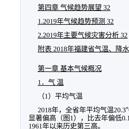
第四章 气候趋势展望
32
1.2019年气候趋势预测
32
2.2019年主要气候灾害分析
32
附表 2018年福建省气温、
第一章 基本气候概况
1．气 温
（1）平均气温
2018年，全省年平均气温20.
显著偏高（图1），比去年偏低0.1
1961年以来历史第三高。