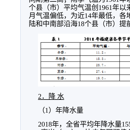
个县（市）平均气温创1961年以
月气温偏低，为近14年最低，各
陆和中南部沿海18个县（市）提
2．降 水
（1）年降水量
2018年，全省平均年降水量15