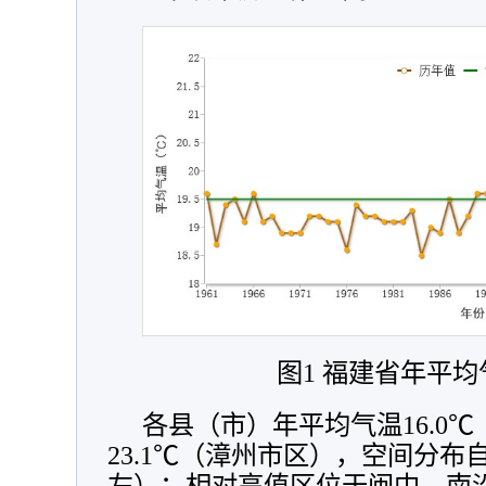
图1 福建省年平
各县（市）年平均气温16.0
23.1℃（漳州市区），空间分布
左）；相对高值区位于闽中、南