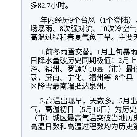
多82.7小时。
年内经历9个台风（1个登陆）
场暴雨、8次强对流、10次冷空气
高温过程和春夏气象干旱。主要
1.前冬雨雪交替。1月上旬暴
日降水量破历史同期极值；2月
泽、福州、罗源等10县（市）最
录，屏南、宁化、福州等18个县
区降雪最南端抵达泉州。
2.高温出现早，天数多。5月
气，高温初日（5月16日）为历史
（市）城区最高气温突破当地历史
高温日数和高温过程数均为历史