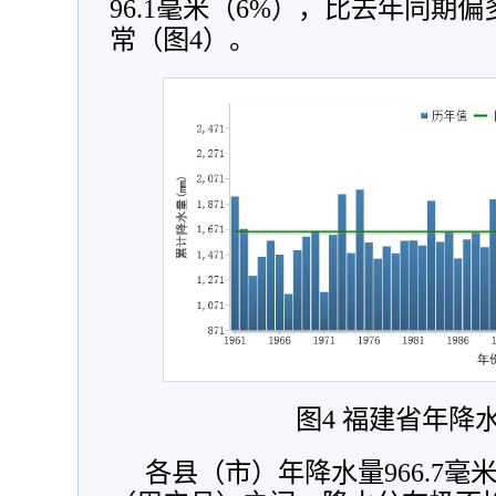
96.1毫米（6%），比去年同期偏
常（图4）。
图4 福建省年降
各县（市）年降水量966.7毫米