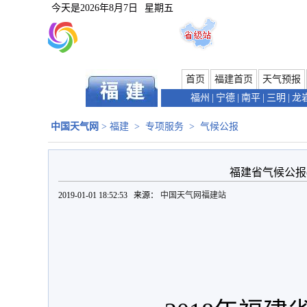
今天是
2026年8月7日
星期五
首页
福建首页
天气预报
福州
|
宁德
|
南平
|
三明
|
龙
中国天气网
>
福建
>
专项服务
>
气候公报
福建省气候公报(2
2019-01-01 18:52:53 来源：
中国天气网福建站