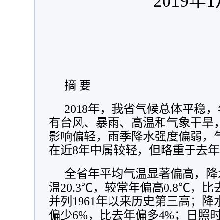
2019年
摘 要
2018年，我省气候总体平稳
有台风、暴雨、高温和气象干旱
影响偏轻，雨季降水强度偏弱，
在近8年中属较轻，但略重于去年
全省年平均气温显著偏高，降
温20.3℃，较常年偏高0.8℃，比去
并列1961年以来历史第三高；降水
偏少6%，比去年偏多4%；日照时数