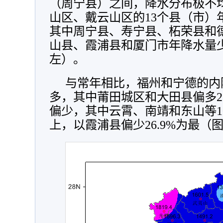
（周宁县）之间，降水分布极不
山区、戴云山区的13个县（市）年
其中周宁县、寿宁县、柘荣县和德
山县、霞浦县和厦门市年降水量少于
左）。
与常年相比，福州和宁德的内
多，其中莆田城区和大田县偏多
偏少，其中云霄、南靖和东山等1
上，以霞浦县偏少26.9%为最（