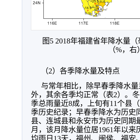
图5 2018年福建省年降水
（%，右
（2）各季降水量及特点
与常年相比，除早春季降水量
外，其余各季均正常（表2）。冬
季总雨量近8成，上旬有11个县
季历史纪录；早春季降水为历史
县、连城县和永安市为历史同期最
月，该月降水量位居1961年以
均雨日13天，福州、闽侯、福安