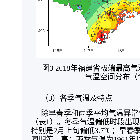
图3 2018年福建省极端最
气温空间分布（
（3）各季气温及特点
除早春季和雨季平均气温异常
（表1）。冬季气温偏低时段出现
特别是2月上旬偏低3.7℃；早春季
同期第二高；雨季气温为1961年