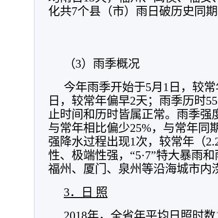
化共7个县（市）雨日破历史同
（3）雨季概况
今年雨季开始于5月1日，较常
日，较常年偏早2天；雨季历时5
止时间和历时皆属正常。雨季强
与常年相比偏少25%，与常年同
强降水过程出现1次，较常年（2
性、极端性强，“5·7”特大暴雨
福州、厦门、泉州等沿海城市内
3．日 照
2018年，全省年平均日照时数1