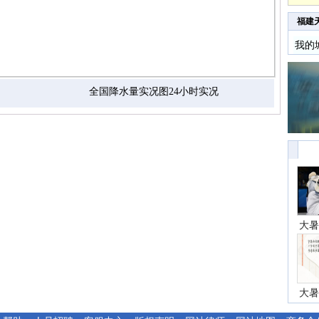
福建
我的
全国降水量实况图24小时实况
大暑
大暑