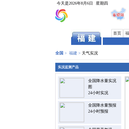
今天是
2026年8月6日
星期四
首页
全国
>
福建
>
天气实况
实况监测产品
全国降水量实况
图
24小时实况
全国降水量预报
24小时预报