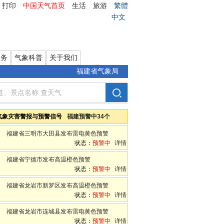
打印
中国天气首页
生活
旅游
繁體
中文
服务
气象科普
关于我们
福建省气象局
气象灾害警报与预警信号
福建预警中34个
福建省三明市大田县发布雷电黄色预警
状态：
预警中
详情
福建省宁德市发布高温橙色预警
状态：
预警中
详情
福建省龙岩市新罗区发布高温橙色预警
状态：
预警中
详情
福建省龙岩市连城县发布雷电黄色预警
状态：
预警中
详情