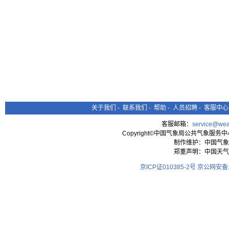
关于我们
-
联系我们
-
帮助
-
人员招聘
-
客服中心
客服邮箱：
service@wea
Copyright©中国气象局公共气象服务中心 All
制作维护：中国气象
郑重声明：中国天气
京ICP证010385-2号
京公网安备11