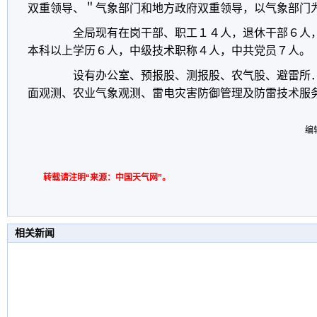
双重领导、＂气象部门和地方政府双重领导，以气象部门
全局现有在岗干部、职工１４人，退休干部６人，
本科以上学历６人，中级技术职称４人，中共党员７人。
设有办公室、预报股、测报股、农气股、避雷所．
面观测、农业气象观测、雷电灾害防御管理及防雷技术服
编
转载请注明“来源：中国天气网”。
相关新闻