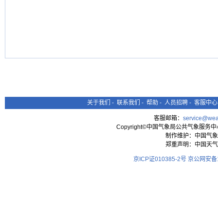
关于我们
-
联系我们
-
帮助
-
人员招聘
-
客服中心
客服邮箱：
service@wea
Copyright©中国气象局公共气象服务中心 All
制作维护：中国气象
郑重声明：中国天气
京ICP证010385-2号
京公网安备11