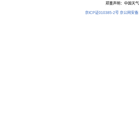
郑重声明：中国天气
京ICP证010385-2号
京公网安备11