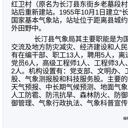
红卫村（原名为长汀县东街乡老墓段村
站后重新建站。1955年10月1日建立“
国家基本气象站，站址位于距离县城约
外田野中。
长汀县气象局其主要职能是为国
交流及地方防灾减灾、经济建设和人民
有在编干部、职工13人，聘用5人，离
党员6人，高级工程师1人、工程师3人
2人。机构设置有：党支部、文明办、
股、气象测报股和科技服务股。主要的
天气预报、中长期气候预测、地面气象
人工防雹、防汛抗旱、森林防火、防御
御管理、气象行政执法、气象科普宣传
编