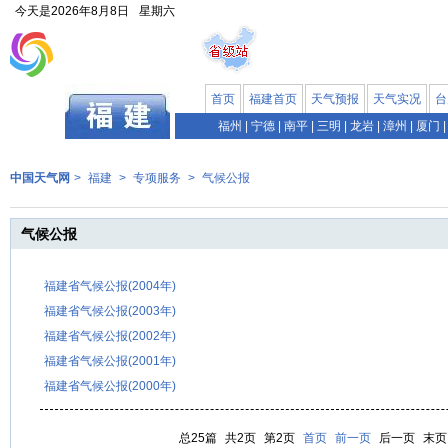
今天是
2026年8月8日
星期六
首页
福建首页
天气预报
天气实况
台
福州
|
宁德
|
南平
|
三明
|
龙岩
|
漳州
|
厦门
|
中国天气网
>
福建
>
专项服务
>
气候公报
气候公报
福建省气候公报(2004年)
福建省气候公报(2003年)
福建省气候公报(2002年)
福建省气候公报(2001年)
福建省气候公报(2000年)
总25篇
共2页
第2页
首页
前一页
后一页
末页