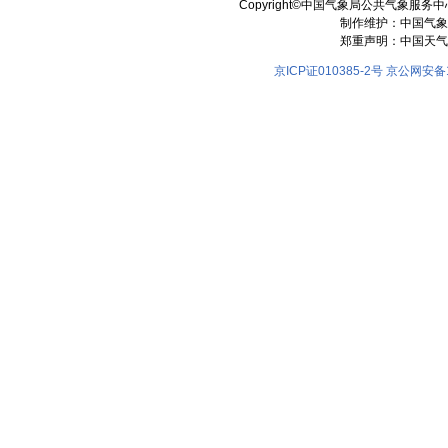
Copyright©中国气象局公共气象服务中心 All
制作维护：中国气象
郑重声明：中国天气
京ICP证010385-2号
京公网安备11