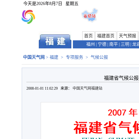
今天是
2026年8月7日
星期五
首页
福建首页
天气预报
福州
|
宁德
|
南平
|
三明
|
龙
中国天气网
>
福建
>
专项服务
>
气候公报
福建省气候公报(2
2008-01-01 11:02:29 来源：
中国天气网福建站