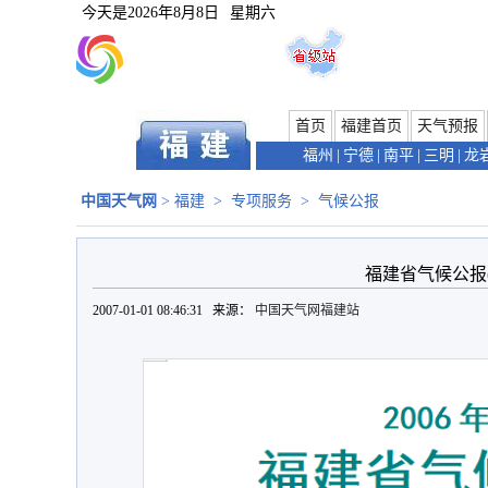
今天是
2026年8月8日
星期六
首页
福建首页
天气预报
福州
|
宁德
|
南平
|
三明
|
龙
中国天气网
>
福建
>
专项服务
>
气候公报
福建省气候公报(2
2007-01-01 08:46:31 来源：
中国天气网福建站