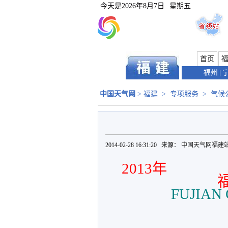
今天是
2026年8月7日
星期五
首页
福州
|
中国天气网
>
福建
>
专项服务
>
气候
2014-02-28 16:31:20 来源：
中国天气网福建
2013
年
FUJIAN