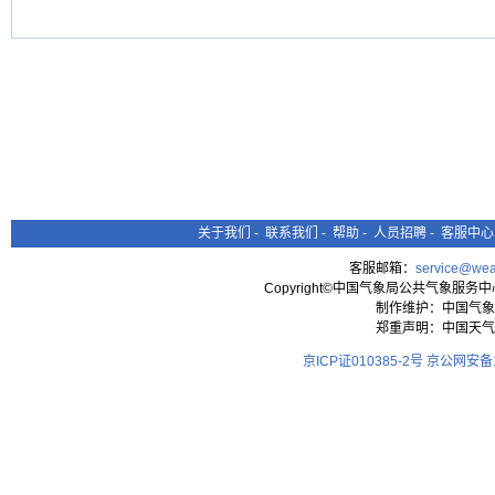
关于我们
-
联系我们
-
帮助
-
人员招聘
-
客服中心
客服邮箱：
service@wea
Copyright©中国气象局公共气象服务中心 All
制作维护：中国气象
郑重声明：中国天气
京ICP证010385-2号
京公网安备11