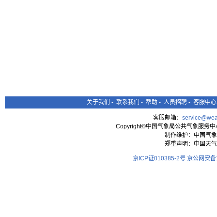
关于我们
-
联系我们
-
帮助
-
人员招聘
-
客服中心
客服邮箱：
service@wea
Copyright©中国气象局公共气象服务中心 All
制作维护：中国气象
郑重声明：中国天气
京ICP证010385-2号
京公网安备11