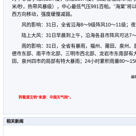
米/秒，热带风暴级），中心最低气压991百帕。"海棠"将
西方向移动，强度缓慢减弱。
风的影响：31日，全省沿海8～9级阵风10～11级；夜
陆上大风：31日早晨到上午，沿海各县市阵风可达7～
雨的影响：31日，全省有暴雨，福州、莆田、泉州、
德市东部、南平市北部、三明市西北部、龙岩市东南部有
田、泉州四市的局部有特大暴雨；24小时累积雨量80～15
编
转载请注明“来源：中国天气网”。
相关新闻