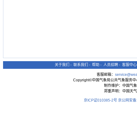
关于我们
-
联系我们
-
帮助
-
人员招聘
-
客服中心
客服邮箱：
service@wea
Copyright©中国气象局公共气象服务中心 All
制作维护：中国气象
郑重声明：中国天气
京ICP证010385-2号
京公网安备11