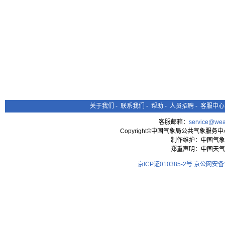
关于我们
-
联系我们
-
帮助
-
人员招聘
-
客服中心
客服邮箱：
service@wea
Copyright©中国气象局公共气象服务中心 All
制作维护：中国气象
郑重声明：中国天气
京ICP证010385-2号
京公网安备11