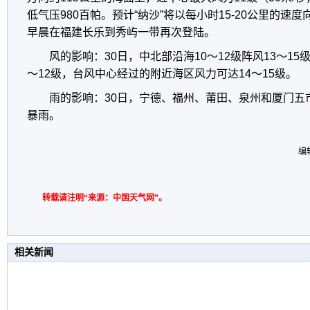
低气压980百帕。预计“纳沙”将以每小时15-20公里的速
早晨在福建长乐到秀屿一带再次登陆。
风的影响：30日，中北部沿海10～12级阵风13～15
～12级，台风中心经过的附近海区风力可达14～15级。
雨的影响：30日，宁德、福州、莆田、泉州和厦门五
暴雨。
编
转载请注明“来源：中国天气网”。
相关新闻