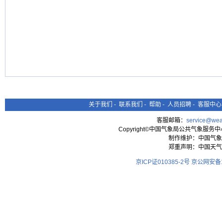
关于我们
-
联系我们
-
帮助
-
人员招聘
-
客服中心
客服邮箱：
service@wea
Copyright©中国气象局公共气象服务中心 All
制作维护：中国气象
郑重声明：中国天气
京ICP证010385-2号
京公网安备11