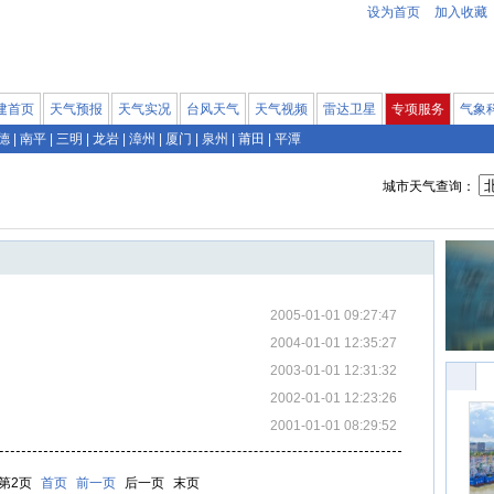
设为首页
加入收藏
建首页
天气预报
天气实况
台风天气
天气视频
雷达卫星
专项服务
气象
德
|
南平
|
三明
|
龙岩
|
漳州
|
厦门
|
泉州
|
莆田
|
平潭
城市天气查询：
2005-01-01 09:27:47
2004-01-01 12:35:27
2003-01-01 12:31:32
2002-01-01 12:23:26
2001-01-01 08:29:52
第2页
首页
前一页
后一页
末页