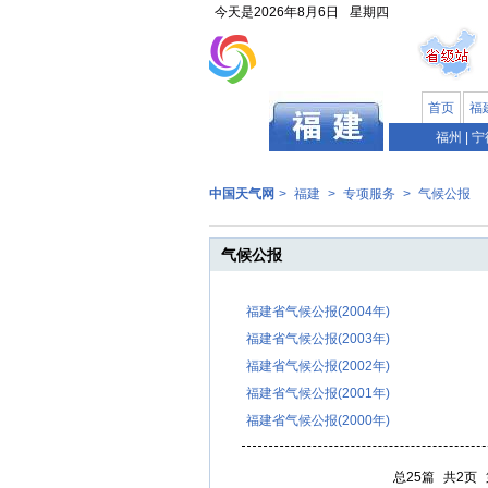
今天是
2026年8月6日
星期四
首页
福
福州
|
宁
中国天气网
>
福建
>
专项服务
>
气候公报
气候公报
福建省气候公报(2004年)
福建省气候公报(2003年)
福建省气候公报(2002年)
福建省气候公报(2001年)
福建省气候公报(2000年)
总25篇
共2页