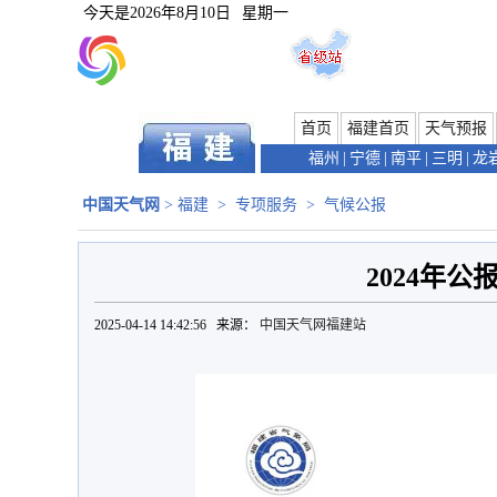
今天是
2026年8月10日
星期一
首页
福建首页
天气预报
福州
|
宁德
|
南平
|
三明
|
龙
中国天气网
>
福建
>
专项服务
>
气候公报
2024年公
2025-04-14 14:42:56 来源：
中国天气网福建站