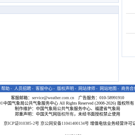
-
帮助
-
人员招聘
-
客服中心
-
版权声明
-
网站律师
-
网站地图
-
商务合
客服邮箱：
service@weather.com.cn
广告服务：010-58991910
ght©中国气象局公共气象服务中心 All Rights Reserved (2008-2026) 版权
制作维护：中国气象局公共气象服务中心、福建省气象局
郑重声明：中国天气网
版权所有
，未经书面授权禁止使用
京ICP证010385-2号
京公网安备11041400134号
增值电信业务经营许可证