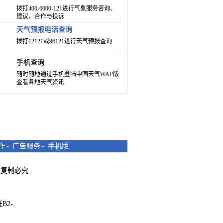
拨打400-6000-121进行气象服务咨询、
建议、合作与投诉
天气预报电话查询
拨打12121或96121进行天气预报查询
手机查询
随时随地通过手机登陆中国天气WAP版
查看各地天气资讯
作
-
广告服务
-
手机版
所有 复制必究
B2-