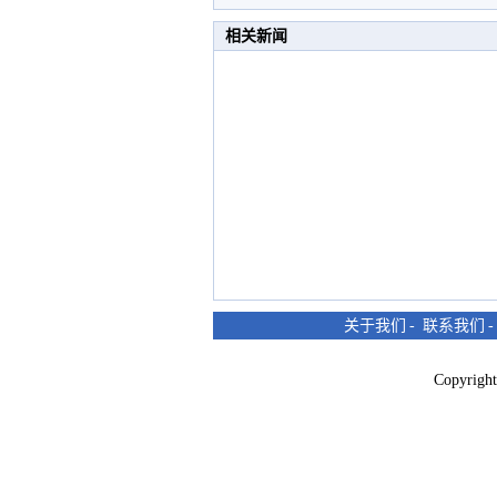
相关新闻
关于我们
-
联系我们
Copyri