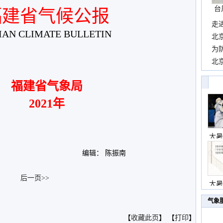
台
福建省气候公报
走
IAN CLIMATE BULLETIN
近
北
霞
为
观
北
现
福建省气象局
2021年
大暑
编辑： 陈振南
后一页>>
大暑
。
气象
【
收藏此页
】 【
打印
】