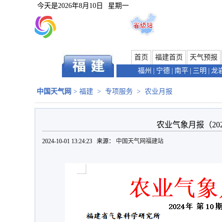
今天是
2026年8月10日
星期一
首页
福建首页
天气预报
福州
|
宁德
|
南平
|
三明
|
龙
中国天气网
>
福建
>
专项服务
>
农业月报
农业气象月报（202
2024-10-01 13:24:23 来源：
中国天气网福建站