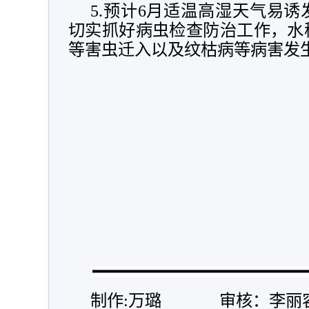
5.预计6月适温高湿天气易
切实抓好病虫检查防治工作，水
等害虫迁入以及纹枯病等病害发
制作:万璐 审核：李