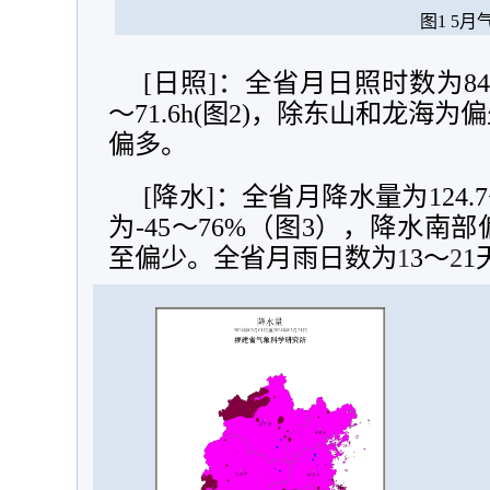
图1 5
[日照]：全省月日照时数为84.
～71.6h(图2)，除东山和龙海
偏多。
[降水]：全省月降水量为124.7
为-45～76%（图3），降水南
至偏少。全省月雨日数为
1
3～
2
1