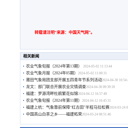
转载请注明“来源：中国天气网”。
相关新闻
农业气象旬报（2024年第13期）
2024-05-02 11:13:44
农业气象月报（2024年05期）
2024-05-02 11:00:31
莆田气象局团支部开展五四青年节系列活动
2024-04-30 10:54:
龙文：部门联合开展农业灾情调查
2024-04-30 09:39:18
福建：罗源湾畔杜鹃繁花似锦
2024-04-12 16:57:49
农业气象旬报（2024年第11期）
2024-04-12 16:45:31
福建上杭：气象靠前保障“红古田”半程马拉松赛
2024-03-24 0
中国高山白茶之乡——福建柘荣
2024-03-24 08:51:46