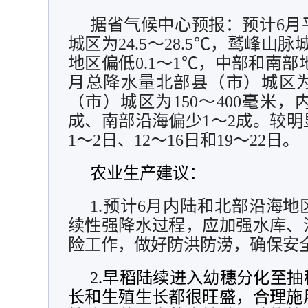
据省气候中心预报：
预计6月
城区为24.5～28.5℃，鹫峰山脉城
地区偏低0.1～1℃，中部和南部地
月总降水量北部县（市）城区为2
（市）城区为150～400毫米，
成、南部沿海偏少1～2成。较
1～2日、12～16日和19～22日。
农业生产建议：
1.预计6月内陆和北部沿海
续性强降水过程，应加强水库、
险工作，做好防洪防涝，确保安
2.早稻陆续进入幼穗分化至
长和生殖生长都很旺盛，合理施