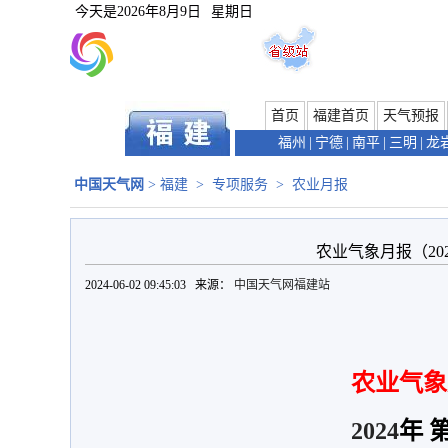
今天是
2026年8月9日
星期日
首页
福建首页
天气预报
福州
|
宁德
|
南平
|
三明
|
龙
中国天气网
>
福建
>
专项服务
>
农业月报
农业气象月报（202
2024-06-02 09:45:03 来源：
中国天气网福建站
农业气象
2024
年 