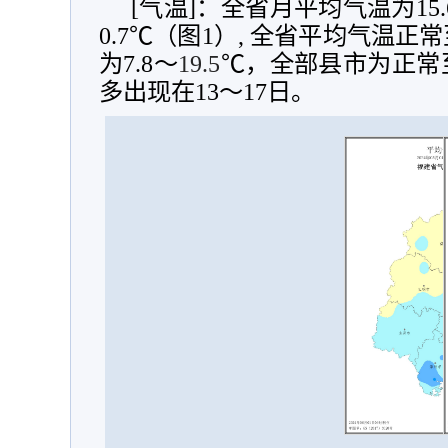
[气温]：全省月平均气温为15.
0.7℃（图1）, 全省平均气温
为7.8～
19.5
℃，全部县市为正常
多出现在13～17日。