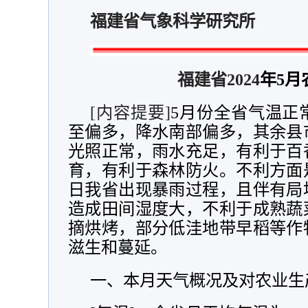
福建省气象科学研究所
福建省
2024
年5月
[内容提要]
5月份全省气温正
至偏多，降水南部偏多，其余县
光照正常，雨水充足，有利于百
育，有利于森林防火。不利方面是：
日我省出现暴雨过程，且伴有局
造成田间湿度大，不利于成熟蔬
摘烘烤，部分低洼地带早稻等作
滋生和蔓延。
一、本月天气概况及对农业生