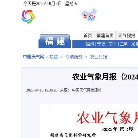
今天是
2026年8月7日
星期五
首页
福建首页
天气预报
福州
|
宁德
|
南平
|
三明
|
龙
中国天气网
>
福建
>
专项服务
>
农业月报
农业气象月报（202
2025-04-16 15:30:26 来源：
中国天气网福建站