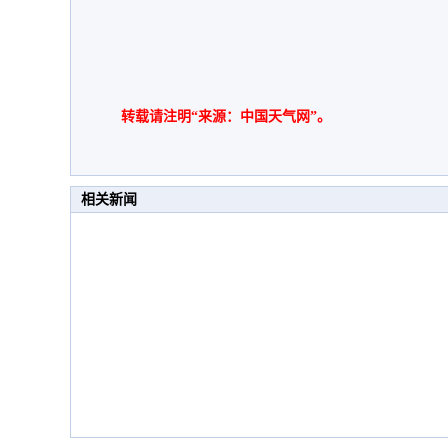
转载请注明“来源：中国天气网”。
相关新闻