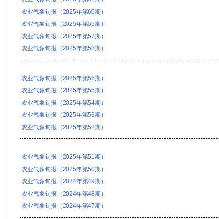
农业气象旬报（2025年第60期）
农业气象旬报（2025年第59期）
农业气象旬报（2025年第57期）
农业气象旬报（2025年第58期）
农业气象旬报（2025年第56期）
农业气象旬报（2025年第55期）
农业气象旬报（2025年第54期）
农业气象旬报（2025年第53期）
农业气象旬报（2025年第52期）
农业气象旬报（2025年第51期）
农业气象旬报（2025年第50期）
农业气象旬报（2024年第49期）
农业气象旬报（2024年第48期）
农业气象旬报（2024年第47期）