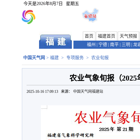
今天是
2026年8月7日
星期五
首页
福建首页
天气预报
福州
|
宁德
|
南平
|
三明
|
龙
中国天气网
>
福建
>
专项服务
>
农业旬报
农业气象旬报（2025
2025-10-16 17:09:13 来源：
中国天气网福建站