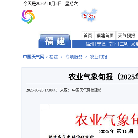
今天是
2026年8月8日
星期六
首页
福建首页
天气预报
福州
|
宁德
|
南平
|
三明
|
龙
中国天气网
>
福建
>
专项服务
>
农业旬报
农业气象旬报（2025
2025-06-26 17:08:45 来源：
中国天气网福建站