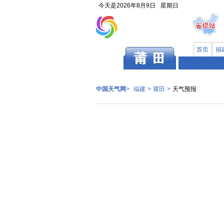
今天是
2026年8月9日
星期日
首页
福
福建
中国天气网
>
福建
>
莆田
>
天气预报