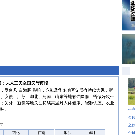
9日：未来三天全国天气预报
，受台风“白海豚”影响，东海及华东地区先后有持续大风，浙
海、安徽、江苏、湖北、河南、山东等地有强降雨，需做好次生
御；另外，新疆等地关注持续高温对人体健康、能源供应、农业
江
影响。
台风
市
立秋
今日
西北
西南
华东
华中