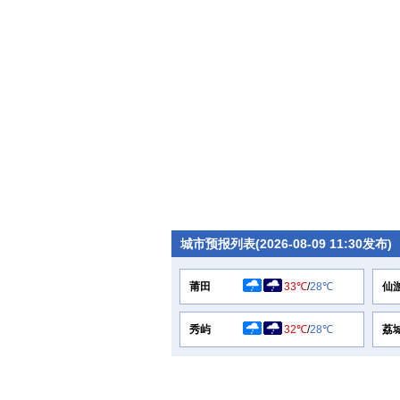
城市预报列表(2026-08-09 11:30发布)
莆田
33℃
/
28℃
仙
秀屿
32℃
/
28℃
荔