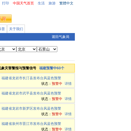
打印
中国天气首页
生活
旅游
繁體中文
科普
关于我们
莆田气象局
气象灾害警报与预警信号
福建预警中60个
福建省龙岩市长汀县发布台风蓝色预警
状态：
预警中
详情
福建省龙岩市武平县发布台风蓝色预警
状态：
预警中
详情
福建省龙岩市新罗区发布台风蓝色预警
状态：
预警中
详情
福建省泉州市晋江市发布台风蓝色预警
状态：
预警中
详情