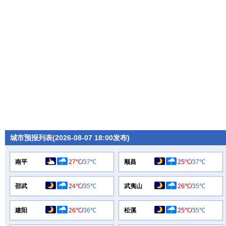
城市预报列表(2026-08-07 18:00发布)
南平
27℃
/
37℃
顺昌
25℃
/
37℃
邵武
24℃
/
35℃
武夷山
26℃
/
35℃
建阳
26℃
/
36℃
松溪
25℃
/
35℃