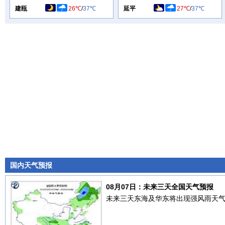
建瓯
26℃
/
37℃
延平
27℃
/
37℃
国内天气预报
08月07日：未来三天全国天气预报
未来三天东海及华东将出现强风雨天