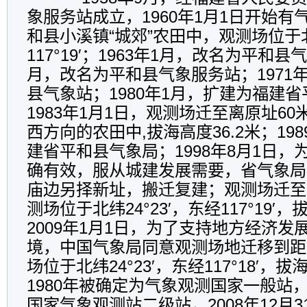
象服务站成立，1960年1月1日开始
和县小溪镇“城郊”农田中，观测场位于北纬
117°19′；1963年1月，改名为平和县
月，改名为平和县气象服务站；1971
县气象站；1980年1月，扩建为福建
1983年1月1日，观测场迁至离原址6
西方向的农田中,拔海高度36.2米；19
建省平和县气象局；1998年8月1日
确有效，服从城建发展需要，省气象局
庙边另择新址，搬迁复建；观测场迁至距
测场位于北纬24°23′，东经117°19′，
2009年1月1日，为了支持地方经济
境，中国气象局同意观测场地迁移到距
场位于北纬24°23′，东经117°18′，拔
1980年被确定为气象观测国家一般站，2
国家气象观测站二级站，2008年12月