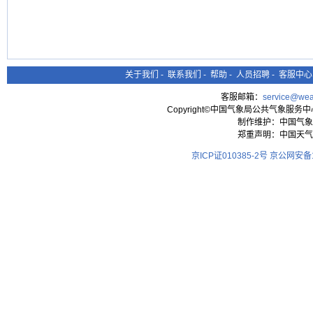
关于我们
-
联系我们
-
帮助
-
人员招聘
-
客服中心
客服邮箱：
service@wea
Copyright©中国气象局公共气象服务中心 All
制作维护：中国气象
郑重声明：中国天气
京ICP证010385-2号
京公网安备11