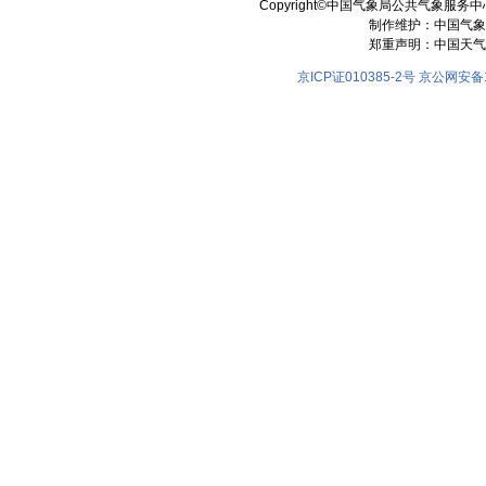
Copyright©中国气象局公共气象服务中心 All
制作维护：中国气象
郑重声明：中国天气
京ICP证010385-2号
京公网安备11