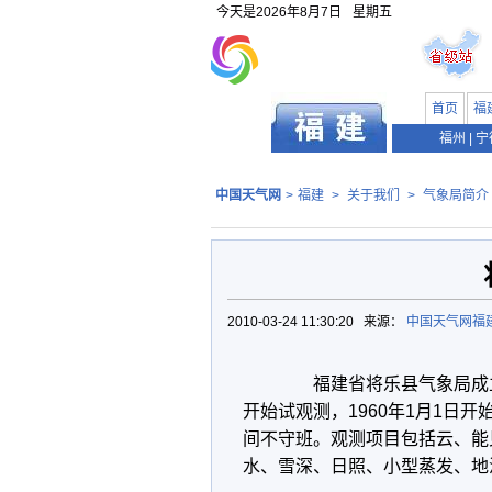
今天是
2026年8月7日
星期五
首页
福
福州
|
宁
中国天气网
>
福建
>
关于我们
>
气象局简介
2010-03-24 11:30:20 来源：
中国天气网福
福建省将乐县气象局成立于
开始试观测，1960年1月1日开
间不守班。观测项目包括云、能
水、雪深、日照、小型蒸发、地