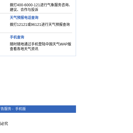
拨打400-6000-121进行气象服务咨询、
建议、合作与投诉
天气预报电话查询
拨打12121或96121进行天气预报查询
手机查询
随时随地通过手机登陆中国天气WAP版
查看各地天气资讯
广告服务
-
手机版
复制必究