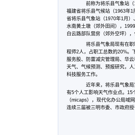
前称为将乐县气象站（195
福建省将乐县气候站（1963年
省将乐县气象站（1970年1月
水南黄土墩（郊外田间），199
白云路部队营房（郊外空坪），位于北
将乐县气象局现有在职职工
程师2人，占职工总数的20%
服务股、防雷减灾管理局、华云
天气、气候预测、预报研究，人
科技服务工作。
近年来，将乐县气象局紧
有5个人工影响天气作业点。1
（micaps），现代化办公局
连续三届被三明市委、市政府授