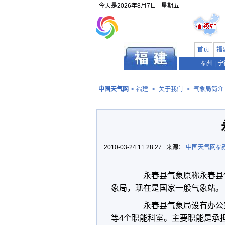
今天是
2026年8月7日
星期五
首页
福
福州
|
宁
中国天气网
>
福建
>
关于我们
>
气象局简介
2010-03-24 11:28:27 来源：
中国天气网福
永春县气象原称永春县气象
象局，现在是国家一般气象站。
永春县气象局设有办公室
等4个职能科室。主要职能是承