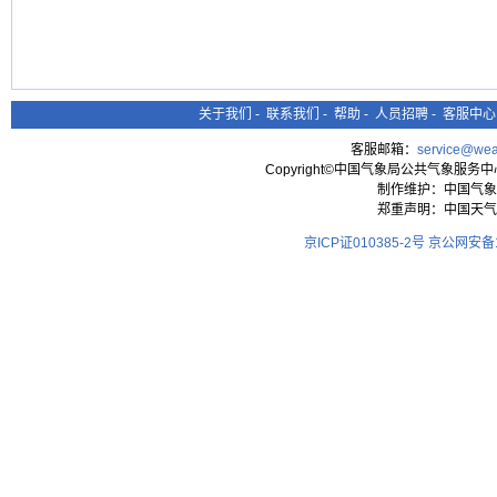
关于我们
-
联系我们
-
帮助
-
人员招聘
-
客服中心
客服邮箱：
service@wea
Copyright©中国气象局公共气象服务中心 All
制作维护：中国气象
郑重声明：中国天气
京ICP证010385-2号
京公网安备11