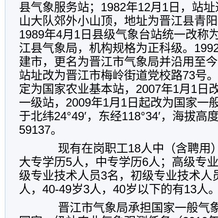
县气象服务站；1982年12月1日，站
山大队郊外小山顶，地址为晋江县青阳
1989年4月1日县级气象台站统一改
江县气象局，机构规格为正科级。199
建市，更名为晋江市气象局并沿用至今。
站址改为晋江市梅岭街道党校路73号。1
定为国家农业基本站，2007年1月1
一级站，2009年1月1日起改为国家
于北纬24°49′，东经118°34′，海拔高
59137。
现有在岗职工18人中（含聘用）
大专学历5人，中专学历6人；高级专
级专业技术人员3名，初级专业技术人员
人，40-49岁3人，40岁以下的有13人
晋江市气象局承担国家一般气象