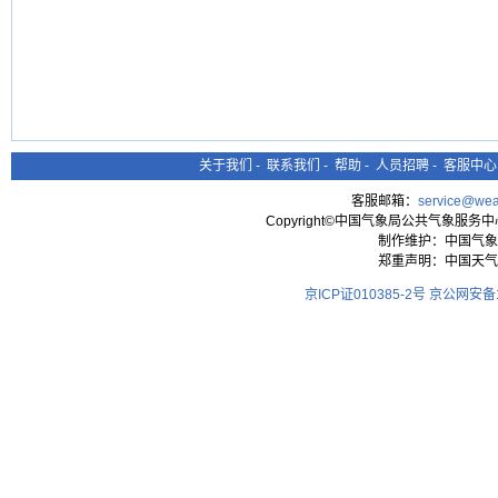
关于我们
-
联系我们
-
帮助
-
人员招聘
-
客服中心
客服邮箱：
service@wea
Copyright©中国气象局公共气象服务中心 All
制作维护：中国气象
郑重声明：中国天气
京ICP证010385-2号
京公网安备11