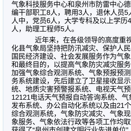
气象科技服务中心和泉州市防雷中心德
编干部职工8人，聘用3人，退休人员5
人中，党员6人，大学专科及以上学历4
人，助理工程师5人。
近年来，在各级领导的高度重视
化县气象局坚持把防汛减灾、保护人民
国民经济建设、社会发展服务作为气象
和最终目的，以提高气象防灾减灾服务
加强气象综合观测系统、气象预报预测
务系统建设，先后建立了卫星接收显示
统、地质灾害预警报系统、电视天气预
12121电话天气预报自动答询系统、
发布系统、办公自动化系统以及由21
综合观测系统，气象防灾减灾、气象现
象服务、气象依法行政等各项工作均取
获得了“泉州市创建文明行业先进单位