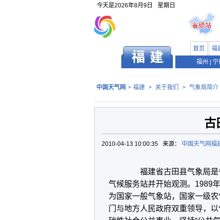
今天是
2026年8月9日
星期日
首页
福
福州
|
宁
中国天气网
>
福建
>
关于我们
>
气象局简介
古
2010-04-13 10:00:35 来源：
中国天气网福
福建省古田县气象局是省直
气候服务站并开始观测。1989
为国家一般气象站，国家一级农
门与地方人民政府双重领导，以