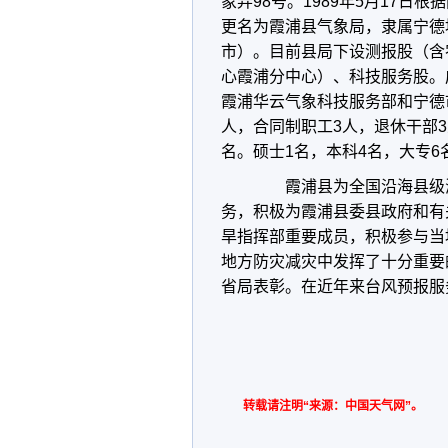
象弄98号。1989年5月17日根
更名为霞浦县气象局，隶属宁德地
市）。目前县局下设测报股（含
心霞浦分中心）、科技服务股。
霞浦华云气象科技服务部和宁德
人，合同制职工3人，退休干部3
名。硕士1名，本科4名，大专6
霞浦县为全国沿海县级海
务，积极为霞浦县委县政府和有
旱指挥部重要成员，积极参与当
地方防灾减灾中发挥了十分重要
省局表彰。在近年来台风预报服
转载请注明“来源：中国天气网”。