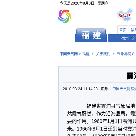
今天是
2026年8月8日
星期六
首页
福
福州
|
宁
中国天气网
>
福建
>
关于我们
>
气象局简介
霞
2010-03-24 11:14:23 来源：
中国天气网福
福建省霞浦县气象局地处
然霞气蔚然。作为沿海县局，霞
要的作用。1960年1月1日霞
米。1966年8月1日迁到当时