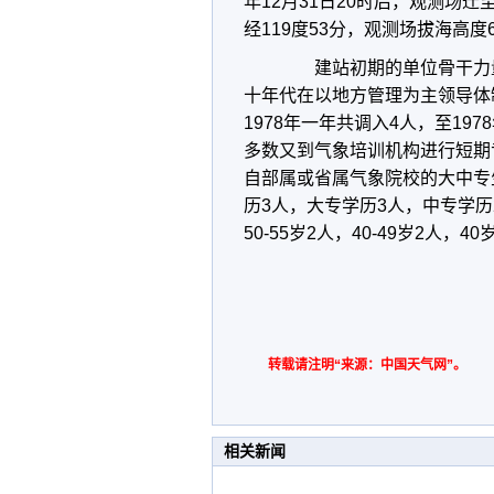
年12月31日20时后，观测场
经119度53分，观测场拔海高度6
建站初期的单位骨干力量
十年代在以地方管理为主领导体
1978年一年共调入4人，至1
多数又到气象培训机构进行短期
自部属或省属气象院校的大中专
历3人，大专学历3人，中专学历
50-55岁2人，40-49岁2人，
转载请注明“来源：中国天气网”。
相关新闻