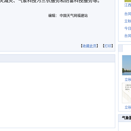
灾减灾、气象科技为三农服务和防雷科技服务等。
江
台风
编辑： 中国天气网福建站
立秋
今日
台风
【
收藏此页
】 【
打印
】
立
立
气象