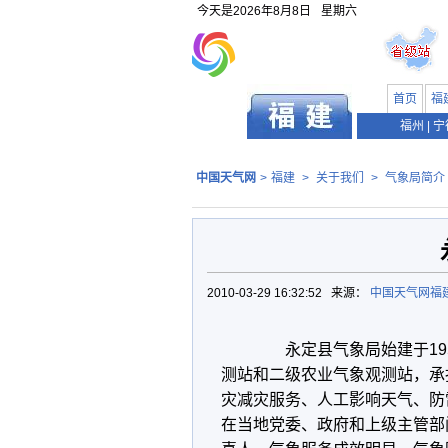
今天是
2026年8月8日
星期六
首页
福
福州
|
宁
中国天气网
>
福建
>
关于我们
>
气象局简介
2010-03-29 16:32:52 来源：
中国天气网福
永定县气象局始建于195
测站和二级农业气象观测站，承
灾减灾服务、人工影响天气、防
在当地党委、政府和上级主管部