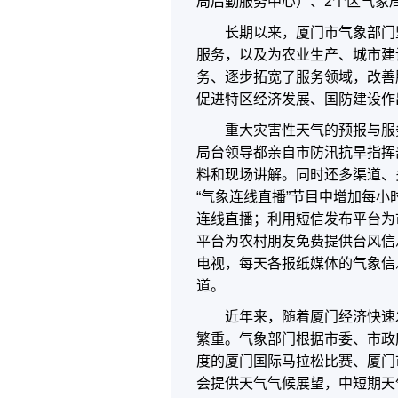
局后勤服务中心）、2个区气象
长期以来，厦门市气象部门
服务，以及为农业生产、城市建
务、逐步拓宽了服务领域，改善
促进特区经济发展、国防建设作
重大灾害性天气的预报与服
局台领导都亲自市防汛抗旱指挥
料和现场讲解。同时还多渠道、
“气象连线直播”节目中增加每小
连线直播；利用短信发布平台为
平台为农村朋友免费提供台风信息
电视，每天各报纸媒体的气象信
道。
近年来，随着厦门经济快速
繁重。气象部门根据市委、市政
度的厦门国际马拉松比赛、厦门市
会提供天气气候展望，中短期天