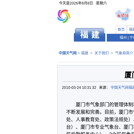
今天是
2026年8月8日
星期六
首页
福
福州
|
宁
中国天气网
>
福建
>
关于我们
>
气象局简介
厦
2010-03-24 10:31:32 来源：
中国天气网福
厦门市气象部门的管理体制
不断发展和完善。目前，厦门市
处、人事教育处、政策法规处）
台）、厦门市专业气象台、厦门