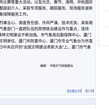
舟比赛等重大活动，以及元旦、春节、清明、中秋国庆
都提前介入，采取专项服务、跟踪服务、现场服务或新
象保障服务工作。
烈事业心、高度责任感、作风严谨、技术优良、具有艰
气象部门一直把队伍的思想政治建设作为重点，坚持
，精神文明建设不断加强。市气象局后勤保障中心、厦门
文明单位、厦门市防雷中心、厦门市专业气象台为市直
20日中央召开的“全国文明建设表彰大会”上，厦门市气象
编辑： 中国天气网福建站
【
收藏此页
】 【
打印
】