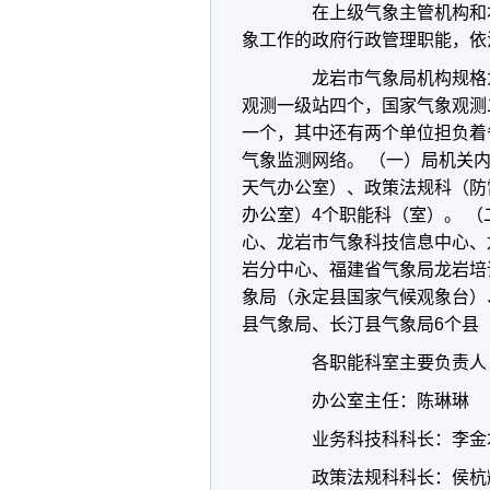
在上级气象主管机构和
象工作的政府行政管理职能，依
龙岩市气象局机构规格
观测一级站四个，国家气象观测
一个，其中还有两个单位担负着
气象监测网络。
（一）局机关
天气办公室）、政策法规科（防
办公室）
4
个职能科（室）。
（
心、龙岩市气象科技信息中心、
岩分中心、福建省气象局龙岩培
象局（永定县国家气候观象台）
县气象局、长汀县气象局
6
个县
各职能科室主要负责人
办公室主任：陈琳琳
业务科技科科长：李金
政策法规科科长：侯杭