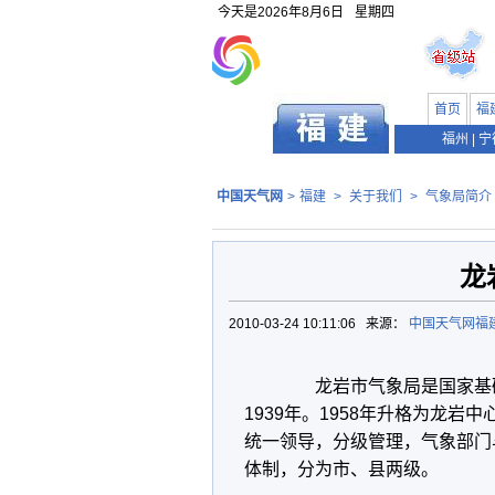
今天是
2026年8月6日
星期四
首页
福
福州
|
宁
中国天气网
>
福建
>
关于我们
>
气象局简介
龙
2010-03-24 10:11:06 来源：
中国天气网福
龙岩市气象局是国家基
1939
年。
1958
年升格为龙岩中
统一领导，分级管理，气象部门
体制，分为市、县两级。