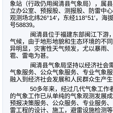
象站（行政仍用闽清县气象局），属县
立办公室、预报股、测报股、防雷中心
观测场北纬26°14′，东经118°51′，海
号58839。
闽清县位于福建东部闽江下游，
气候，由于地形地貌和生态环境的不同
异明显，灾害性天气频发，尤以暴雨、
雹、雷电为甚。
闽清县气象局坚持以经济社会需
气象服务、公众气象服务、专业气象服
融入到经济社会发展和人民群众生产生
50多年来，经过几代气象工作者
的气象工作已从单纯的气象观测发展成
预报决策服务、公众服务、专业服务、
雷工程的设计、施工，避雷设施检测等