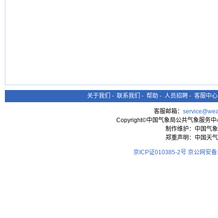
关于我们
-
联系我们
-
帮助
-
人员招聘
-
客服中心
客服邮箱：
service@wea
Copyright©中国气象局公共气象服务中心 All
制作维护：中国气象
郑重声明：中国天气
京ICP证010385-2号
京公网安备11